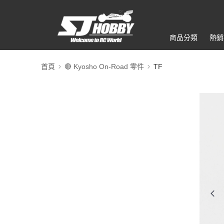
商品分類
熱銷
首頁
🔴 Kyosho On-Road 零件
TF