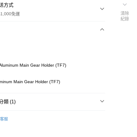
送方式
清除
1,000免運
紀錄
次付款
期付款
0 利率 每期
NT$350
21家銀行
Aluminum Main Gear Holder (TF7)
0 利率 每期
NT$175
21家銀行
庫商業銀行
第一商業銀行
業銀行
彰化商業銀行
庫商業銀行
第一商業銀行
minum Main Gear Holder (TF7)
付款
業儲蓄銀行
台北富邦商業銀行
業銀行
彰化商業銀行
華商業銀行
兆豐國際商業銀行
業儲蓄銀行
台北富邦商業銀行
小企業銀行
台中商業銀行
華商業銀行
兆豐國際商業銀行
類 (1)
台灣）商業銀行
華泰商業銀行
小企業銀行
台中商業銀行
業銀行
遠東國際商業銀行
台灣）商業銀行
華泰商業銀行
o On-Road 零件
TF
業銀行
永豐商業銀行
客服
業銀行
遠東國際商業銀行
業銀行
星展（台灣）商業銀行
業銀行
永豐商業銀行
際商業銀行
中國信託商業銀行
業銀行
星展（台灣）商業銀行
天信用卡公司