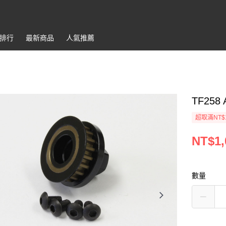
排行
最新商品
人氣推薦
TF258 
超取滿NT$
NT$1,
數量