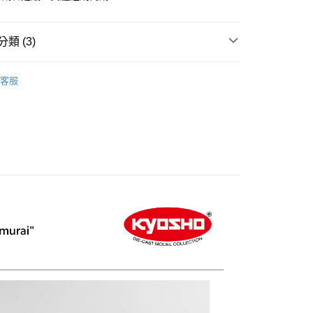
際商業銀行
中國信託商業銀行
y
天信用卡公司
類 (3)
sho 觀賞用靜態合金車
1/18 Die-cast
客服
sho 觀賞用靜態合金車
└ SUBARU 速霸陸
sho 觀賞用靜態合金車
0920-0930 第二件二折優惠活動
付款
0，滿NT$1,000(含以上)免運費
貨付款
0，滿NT$1,000(含以上)免運費
0，滿NT$1,000(含以上)免運費
0，滿NT$1,000(含以上)免運費