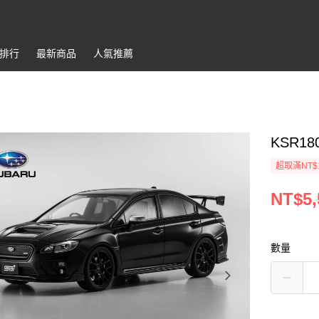
排行
最新商品
人氣推薦
KSR180
超取滿NT$
NT$5,
數量