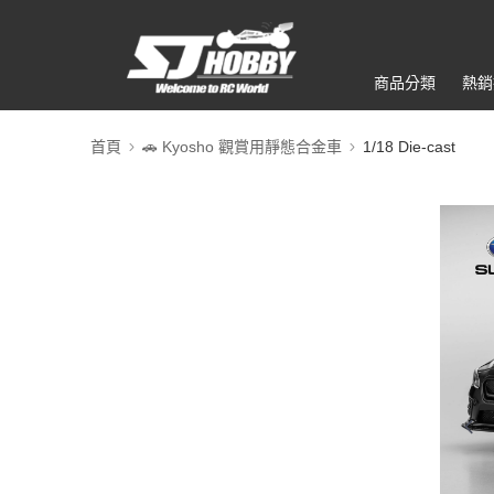
商品分類
熱銷
首頁
🚗 Kyosho 觀賞用靜態合金車
1/18 Die-cast