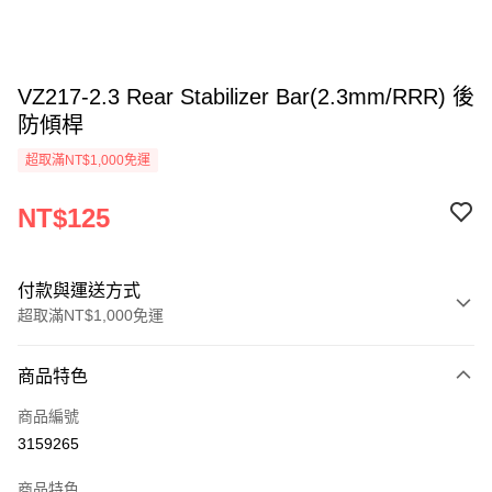
VZ217-2.3 Rear Stabilizer Bar(2.3mm/RRR) 後
防傾桿
超取滿NT$1,000免運
NT$125
付款與運送方式
超取滿NT$1,000免運
付款方式
商品特色
信用卡一次付款
商品編號
信用卡分期付款
3159265
3 期 0 利率 每期
NT$41
21家銀行
商品特色