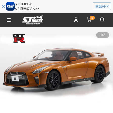
SJ HOBBY
開啟APP
立刻使用官方APP
0
1
/
2