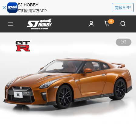
SJ HOBBY
開啟APP
立刻使用官方APP
0
1
/
2