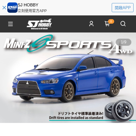
SJ HOBBY
開啟APP
立刻使用官方APP
0
1
/
9