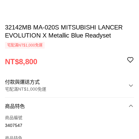
32142MB MA-020S MITSUBISHI LANCER
EVOLUTION X Metallic Blue Readyset
宅配滿NT$1,000免運
NT$8,800
付款與運送方式
宅配滿NT$1,000免運
付款方式
商品特色
信用卡一次付款
商品編號
信用卡分期付款
3407547
3 期 0 利率 每期
NT$2,933
21家銀行
商品特色