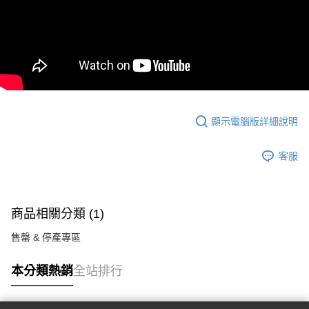
顯示電腦版詳細說明
客服
商品相關分類 (1)
售罄 & 停產專區
本分類熱銷
全站排行