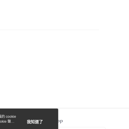
際商業銀行
中國信託商業銀行
業銀行
星展（台灣）商業銀行
天信用卡公司
際商業銀行
中國信託商業銀行
y
天信用卡公司
付款
0，滿NT$1,000(含以上)免運費
貨付款
0，滿NT$1,000(含以上)免運費
0，滿NT$1,000(含以上)免運費
 cookie
kie 聲明
我知道了
官方APP
0，滿NT$1,000(含以上)免運費