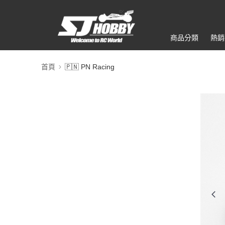
商品分類
熱銷
首頁
🇵🇳 PN Racing