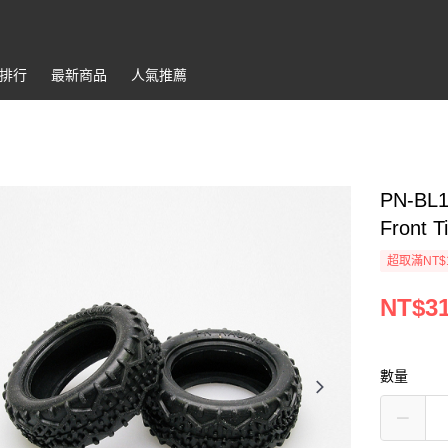
排行
最新商品
人氣推薦
PN-BL1
Front T
超取滿NT$
NT$3
數量