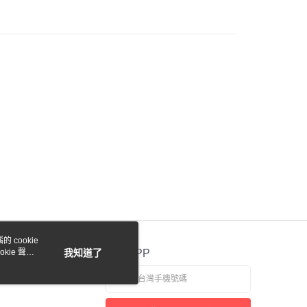
際商業銀行
中國信託商業銀行
業銀行
星展（台灣）商業銀行
天信用卡公司
際商業銀行
中國信託商業銀行
y
天信用卡公司
付款
0，滿NT$1,000(含以上)免運費
貨付款
0，滿NT$1,000(含以上)免運費
 cookie
0，滿NT$1,000(含以上)免運費
kie 聲明
我知道了
官方APP
0，滿NT$1,000(含以上)免運費