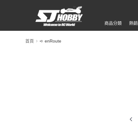
商品分類
熱銷
首頁
➪ enRoute