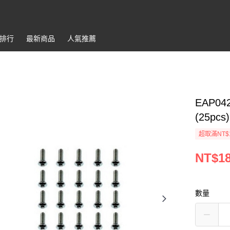
排行
最新商品
人氣推薦
EAP042
(25pcs)
超取滿NT$
NT$1
數量