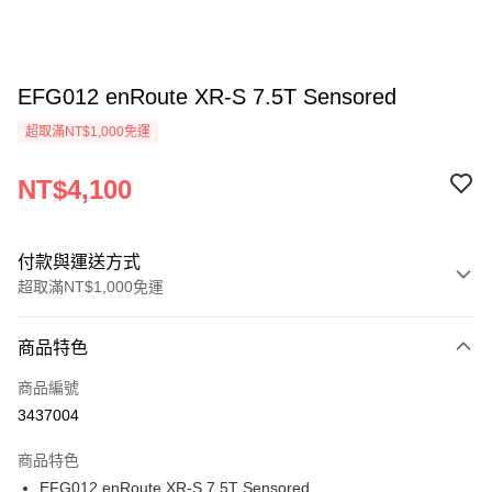
EFG012 enRoute XR-S 7.5T Sensored
超取滿NT$1,000免運
NT$4,100
付款與運送方式
超取滿NT$1,000免運
付款方式
商品特色
信用卡一次付款
商品編號
信用卡分期付款
3437004
3 期 0 利率 每期
NT$1,366
21家銀行
商品特色
6 期 0 利率 每期
NT$683
21家銀行
合作金庫商業銀行
第一商業銀行
EFG012 enRoute XR-S 7.5T Sensored