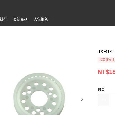
排行
最新商品
人氣推薦
JXR141
超取滿NT$
NT$1
數量