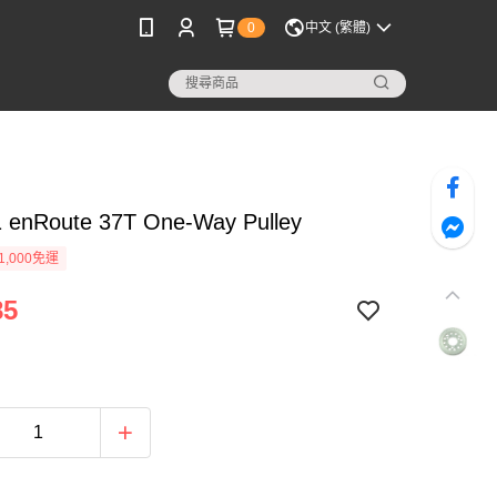
0
中文 (繁體)
 enRoute 37T One-Way Pulley
1,000免運
85