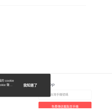
際商業銀行
中國信託商業銀行
y
天信用卡公司
付款
0，滿NT$1,000(含以上)免運費
貨付款
0，滿NT$1,000(含以上)免運費
 cookie
0，滿NT$1,000(含以上)免運費
kie 聲明
我知道了
官方APP
0，滿NT$1,000(含以上)免運費
免費傳送載點至手機