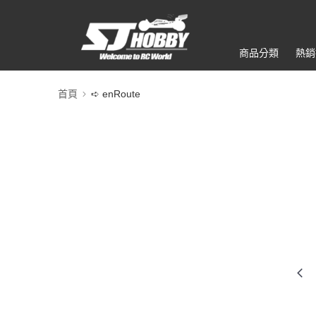
商品分類
熱銷
首頁
➪ enRoute