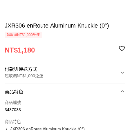
JXR306 enRoute Aluminum Knuckle (0°)
超取滿NT$1,000免運
NT$1,180
付款與運送方式
超取滿NT$1,000免運
付款方式
商品特色
信用卡一次付款
商品編號
信用卡分期付款
3437033
3 期 0 利率 每期
NT$393
21家銀行
商品特色
6 期 0 利率 每期
NT$196
21家銀行
合作金庫商業銀行
第一商業銀行
JXR306 enRoute Aluminum Knuckle (0°)