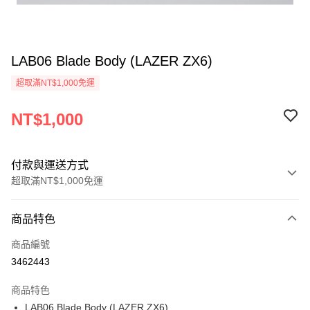
LAB06 Blade Body (LAZER ZX6)
超取滿NT$1,000免運
NT$1,000
付款與運送方式
超取滿NT$1,000免運
付款方式
商品特色
信用卡一次付款
商品編號
信用卡分期付款
3462443
3 期 0 利率 每期
NT$333
21家銀行
商品特色
6 期 0 利率 每期
NT$166
21家銀行
合作金庫商業銀行
第一商業銀行
LAB06 Blade Body (LAZER ZX6)