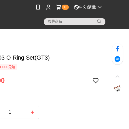
0
中文 (繁體)
03 O Ring Set(GT3)
1,000免運
00