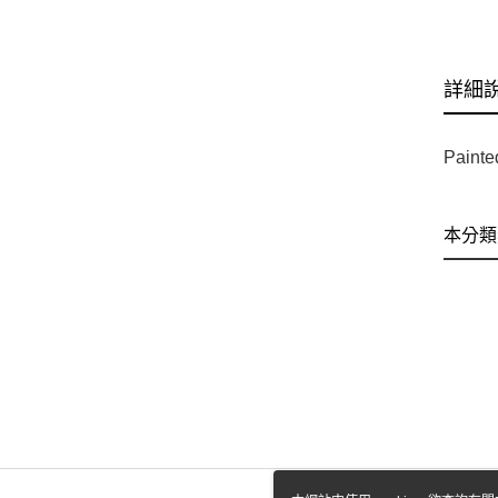
詳細
Painte
本分類