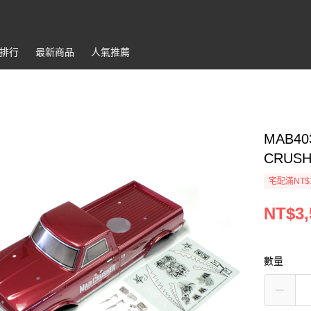
排行
最新商品
人氣推薦
MAB403
CRUSH
宅配滿NT$
NT$3,
數量