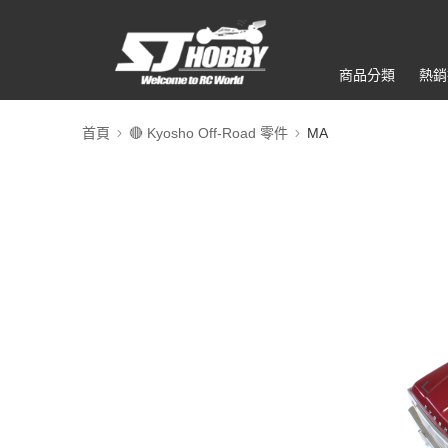
商品分類
熱銷
首頁
🔴 Kyosho Off-Road 零件
MA