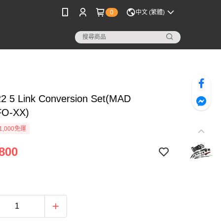
0
中文 (繁體)
 5 Link Conversion Set(MAD
/FO-XX)
1,000免運
800