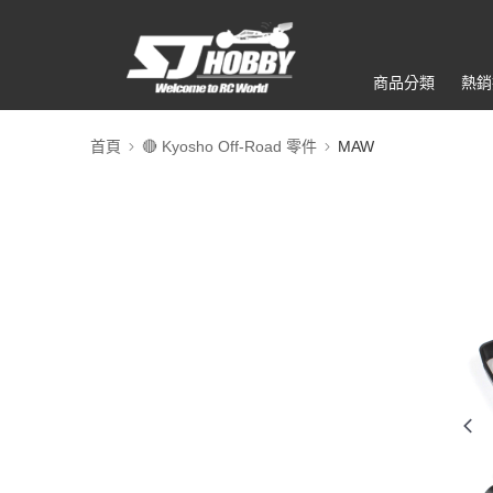
商品分類
熱銷
首頁
🔴 Kyosho Off-Road 零件
MAW