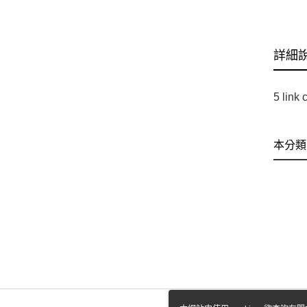
詳細
5 link
本分類