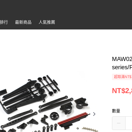
排行
最新商品
人氣推薦
MAW022
series
超取滿NT$
NT$2,
數量