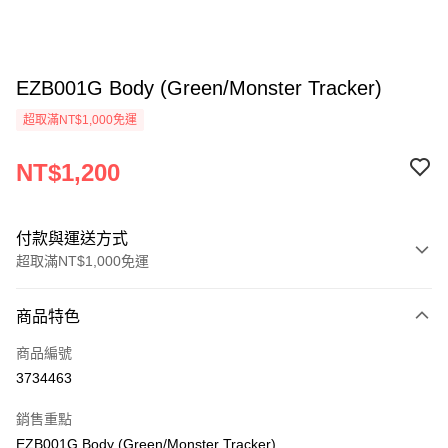
EZB001G Body (Green/Monster Tracker)
超取滿NT$1,000免運
NT$1,200
付款與運送方式
超取滿NT$1,000免運
付款方式
商品特色
信用卡一次付款
商品編號
信用卡分期付款
3734463
3 期 0 利率 每期
NT$400
21家銀行
銷售重點
6 期 0 利率 每期
NT$200
21家銀行
合作金庫商業銀行
第一商業銀行
EZB001G Body (Green/Monster Tracker)