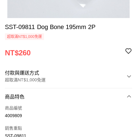
SST-09811 Dog Bone 195mm 2P
超取滿NT$1,000免運
NT$260
付款與運送方式
超取滿NT$1,000免運
付款方式
商品特色
信用卡一次付款
商品編號
信用卡分期付款
4009809
3 期 0 利率 每期
NT$86
21家銀行
銷售重點
6 期 0 利率 每期
NT$43
21家銀行
合作金庫商業銀行
第一商業銀行
SST-09811