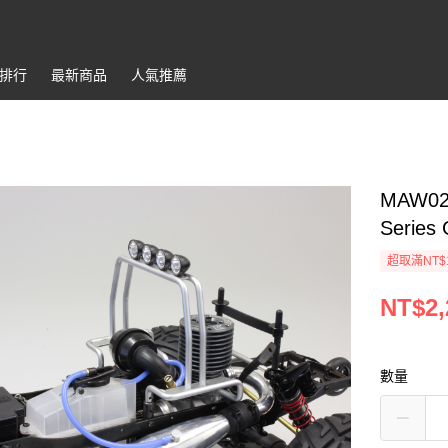
排行
最新商品
人氣推薦
MAW026
Series
超取滿NT$
NT$2,
數量