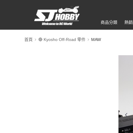
商品分類
熱銷
首頁
🔴 Kyosho Off-Road 零件
MAW