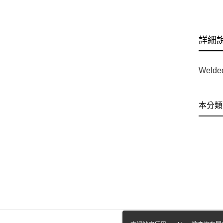
詳細
Welded
本分類