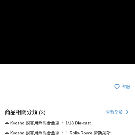
每筆NT$60，滿NT$1,000(含以上)免運費
郵局
每筆NT$30，滿NT$1,000(含以上)免運費
新竹物流
每筆NT$80，滿NT$1,000(含以上)免運費
客服
商品相關分類 (3)
查看全部
🚗 Kyosho 觀賞用靜態合金車
1/18 Die-cast
🚗 Kyosho 觀賞用靜態合金車
└ Rolls-Royce 勞斯萊斯