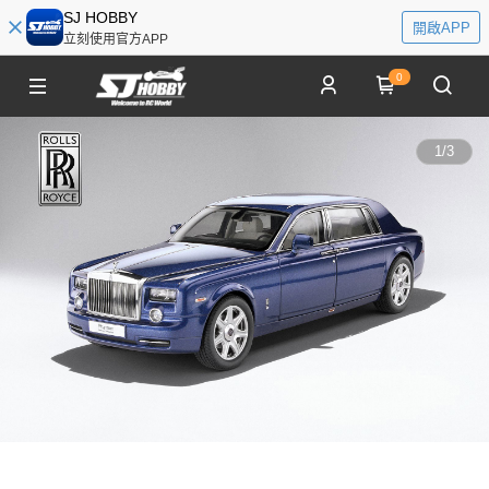
SJ HOBBY
開啟APP
立刻使用官方APP
0
1
/
3