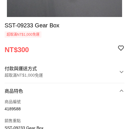
SST-09233 Gear Box
超取滿NT$1,000免運
NT$300
付款與運送方式
超取滿NT$1,000免運
付款方式
商品特色
信用卡一次付款
商品編號
信用卡分期付款
4189588
3 期 0 利率 每期
NT$100
21家銀行
銷售重點
6 期 0 利率 每期
NT$50
21家銀行
合作金庫商業銀行
第一商業銀行
SST-09233 Gear Box