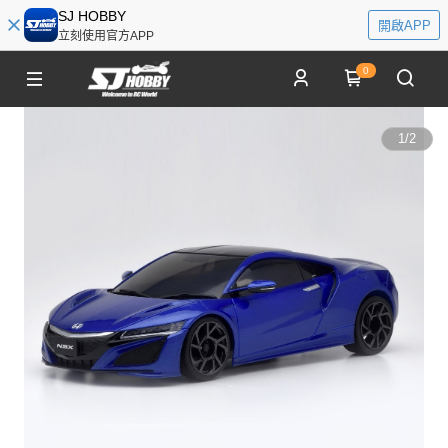
SJ HOBBY
開啟APP
立刻使用官方APP
0
1
/
2