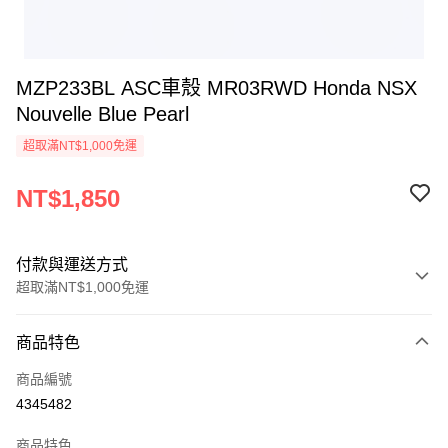
MZP233BL ASC車殼 MR03RWD Honda NSX
Nouvelle Blue Pearl
超取滿NT$1,000免運
NT$1,850
付款與運送方式
超取滿NT$1,000免運
付款方式
商品特色
信用卡一次付款
商品編號
信用卡分期付款
4345482
3 期 0 利率 每期
NT$616
21家銀行
商品特色