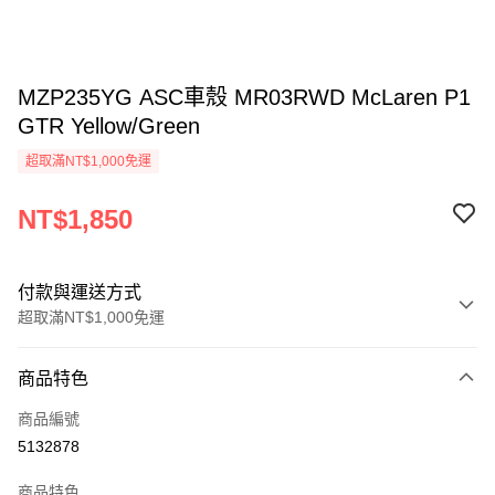
MZP235YG ASC車殼 MR03RWD McLaren P1
GTR Yellow/Green
超取滿NT$1,000免運
NT$1,850
付款與運送方式
超取滿NT$1,000免運
付款方式
商品特色
信用卡一次付款
商品編號
信用卡分期付款
5132878
3 期 0 利率 每期
NT$616
21家銀行
商品特色