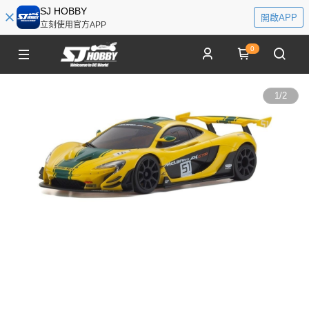
SJ HOBBY
開啟APP
立刻使用官方APP
0
1
/
2