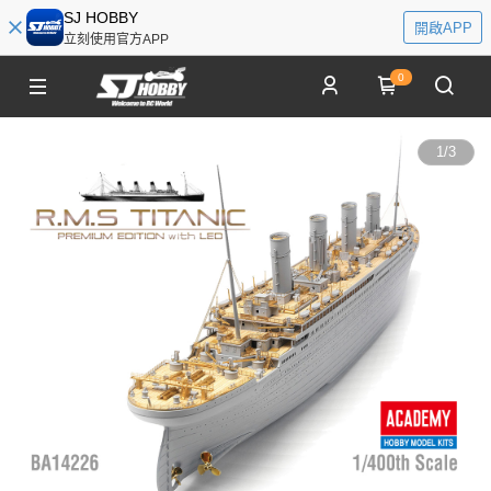
SJ HOBBY
開啟APP
立刻使用官方APP
0
1
/
3