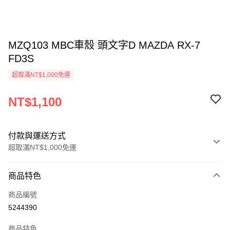
MZQ103 MBC車殼 頭文字D MAZDA RX-7
FD3S
超取滿NT$1,000免運
NT$1,100
付款與運送方式
超取滿NT$1,000免運
付款方式
商品特色
信用卡一次付款
商品編號
信用卡分期付款
5244390
3 期 0 利率 每期
NT$366
21家銀行
商品特色