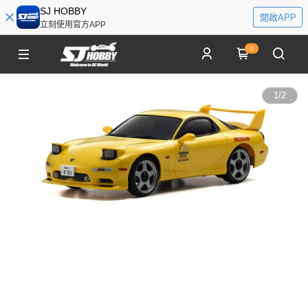
SJ HOBBY
開啟APP
立刻使用官方APP
0
1
/
2