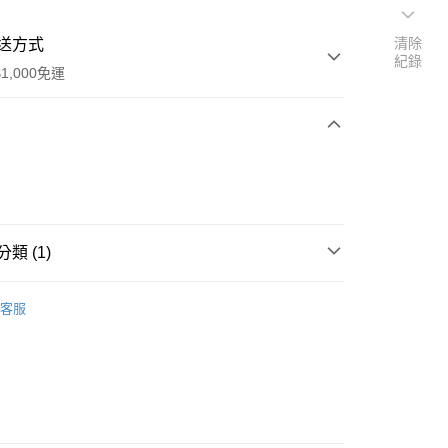
清除
送方式
紀錄
1,000免運
次付款
期付款
0 利率 每期
NT$350
21家銀行
類 (1)
0 利率 每期
NT$175
21家銀行
庫商業銀行
第一商業銀行
業銀行
彰化商業銀行
o On-Road 零件
FA
庫商業銀行
第一商業銀行
付款
業儲蓄銀行
台北富邦商業銀行
客服
業銀行
彰化商業銀行
華商業銀行
兆豐國際商業銀行
業儲蓄銀行
台北富邦商業銀行
小企業銀行
台中商業銀行
華商業銀行
兆豐國際商業銀行
台灣）商業銀行
華泰商業銀行
小企業銀行
台中商業銀行
業銀行
遠東國際商業銀行
台灣）商業銀行
華泰商業銀行
業銀行
永豐商業銀行
業銀行
遠東國際商業銀行
業銀行
星展（台灣）商業銀行
業銀行
永豐商業銀行