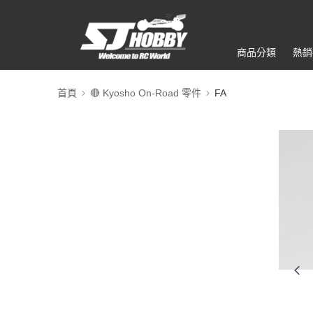
商品分類
熱銷
首頁
🔴 Kyosho On-Road 零件
FA