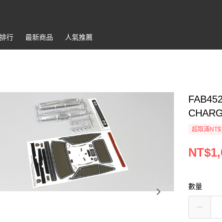
排行
最新商品
人氣推薦
FAB452
CHARG
超取滿NT$
NT$1,
數量