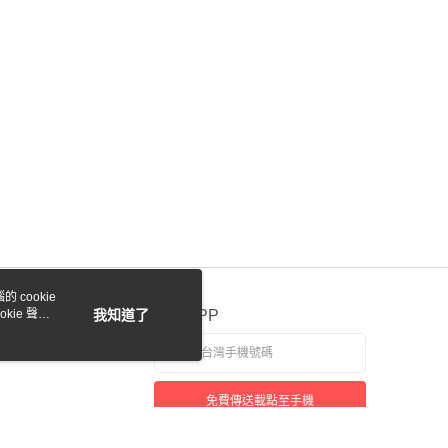
際商業銀行
中國信託商業銀行
業銀行
星展（台灣）商業銀行
天信用卡公司
際商業銀行
中國信託商業銀行
y
天信用卡公司
付款
0，滿NT$1,000(含以上)免運費
貨付款
 cookie
0，滿NT$1,000(含以上)免運費
kie 聲明
我知道了
官方APP
0，滿NT$1,000(含以上)免運費
免費傳送載點至手機
0，滿NT$1,000(含以上)免運費