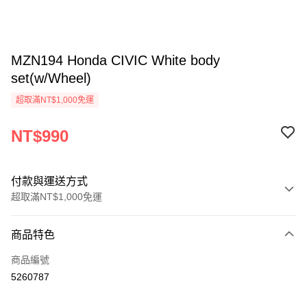
MZN194 Honda CIVIC White body
set(w/Wheel)
超取滿NT$1,000免運
NT$990
付款與運送方式
超取滿NT$1,000免運
付款方式
商品特色
信用卡一次付款
商品編號
信用卡分期付款
5260787
3 期 0 利率 每期
NT$330
21家銀行