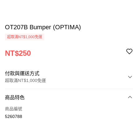
OT207B Bumper (OPTIMA)
超取滿NT$1,000免運
NT$250
付款與運送方式
超取滿NT$1,000免運
付款方式
商品特色
信用卡一次付款
商品編號
信用卡分期付款
5260788
3 期 0 利率 每期
NT$83
21家銀行
6 期 0 利率 每期
NT$41
21家銀行
合作金庫商業銀行
第一商業銀行