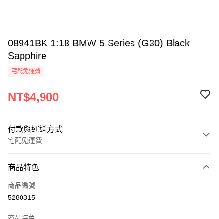
08941BK 1:18 BMW 5 Series (G30) Black
Sapphire
宅配免運費
NT$4,900
付款與運送方式
宅配免運費
付款方式
商品特色
信用卡一次付款
商品編號
信用卡分期付款
5280315
3 期 0 利率 每期
NT$1,633
21家銀行
商品特色