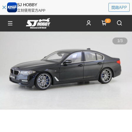
SJ HOBBY
開啟APP
立刻使用官方APP
0
1
/
3