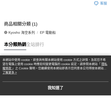
客服
商品相關分類 (1)
🔴 Kyosho 海空系列
EP 電動船
本分類熱銷
全站排行
本網站中使用 cookie，欲查詢有關本網站使用 cookie 方式之詳情，及若您不希
熱門標籤
望在電腦上使用 cookie 時應如何變更電腦的 cookie 設定，請參閱本網站「
隱私
權條款
」之 Cookie 聲明。您繼續使用本網站即表示您同意本公司得按本網站使
用條款之 Cookie 聲明使用 cookie。
了解更多 >
我知道了