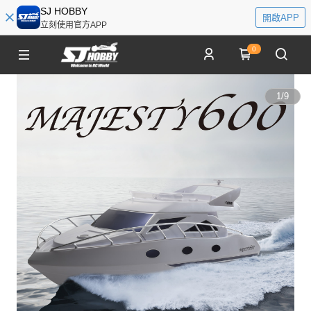
SJ HOBBY
開啟APP
立刻使用官方APP
0
1
/
9