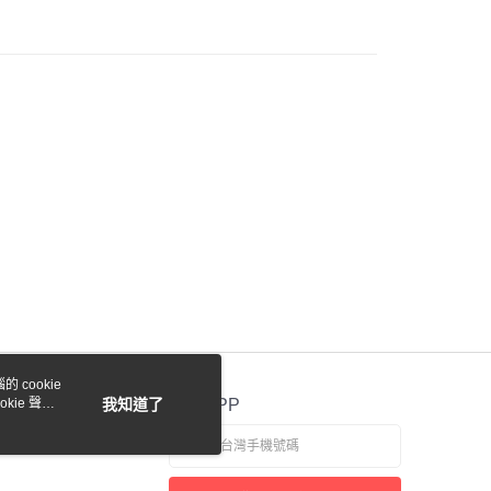
際商業銀行
中國信託商業銀行
業銀行
星展（台灣）商業銀行
天信用卡公司
際商業銀行
中國信託商業銀行
y
天信用卡公司
付款
0，滿NT$1,000(含以上)免運費
貨付款
0，滿NT$1,000(含以上)免運費
 cookie
0，滿NT$1,000(含以上)免運費
kie 聲明
我知道了
官方APP
0，滿NT$1,000(含以上)免運費