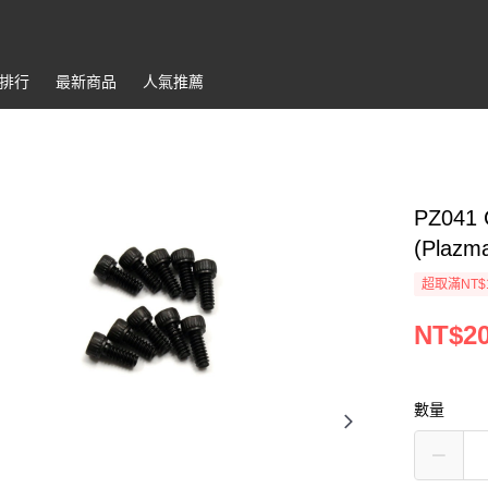
排行
最新商品
人氣推薦
PZ041 
(Plazm
超取滿NT$
NT$2
數量