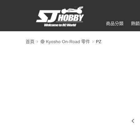
商品分類
熱銷
首頁
🔴 Kyosho On-Road 零件
PZ