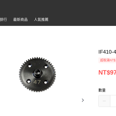
排行
最新商品
人氣推薦
IF410-
超取滿NT$
NT$9
數量