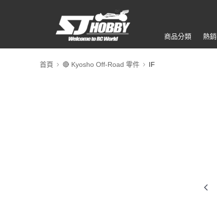
商品分類
熱銷
首頁
🔴 Kyosho Off-Road 零件
IF