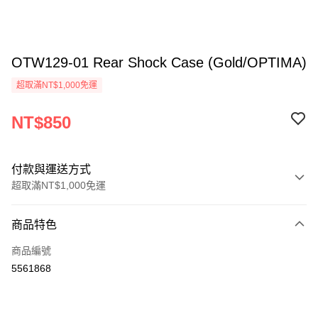
OTW129-01 Rear Shock Case (Gold/OPTIMA)
超取滿NT$1,000免運
NT$850
付款與運送方式
超取滿NT$1,000免運
付款方式
商品特色
信用卡一次付款
商品編號
信用卡分期付款
5561868
3 期 0 利率 每期
NT$283
21家銀行
6 期 0 利率 每期
NT$141
21家銀行
合作金庫商業銀行
第一商業銀行