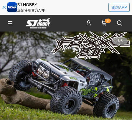
SJ HOBBY
開啟APP
立刻使用官方APP
0
1
/
6