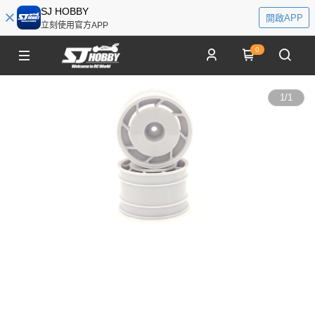
SJ HOBBY
開啟APP
立刻使用官方APP
0
1
/
1