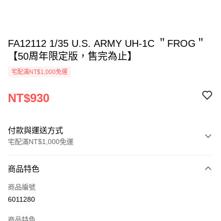
FA12112 1/35 U.S. ARMY UH-1C ＂FROG＂
【50周年限定版，售完為止】
宅配滿NT$1,000免運
NT$930
付款與運送方式
宅配滿NT$1,000免運
付款方式
商品特色
信用卡一次付款
商品編號
信用卡分期付款
6011280
3 期 0 利率 每期
NT$310
21家銀行
商品特色