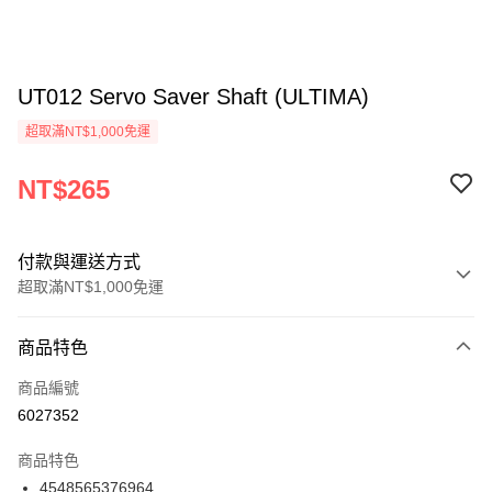
UT012 Servo Saver Shaft (ULTIMA)
超取滿NT$1,000免運
NT$265
付款與運送方式
超取滿NT$1,000免運
付款方式
商品特色
信用卡一次付款
商品編號
信用卡分期付款
6027352
3 期 0 利率 每期
NT$88
21家銀行
商品特色
6 期 0 利率 每期
NT$44
21家銀行
合作金庫商業銀行
第一商業銀行
4548565376964