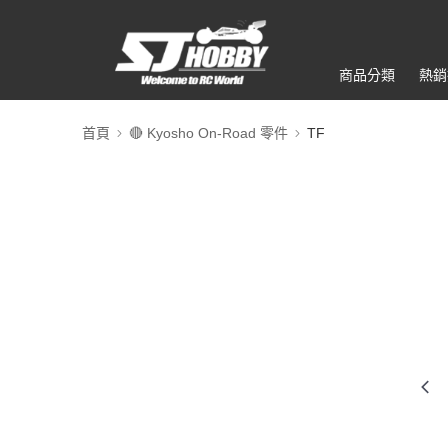
商品分類
熱銷
首頁
🔴 Kyosho On-Road 零件
TF