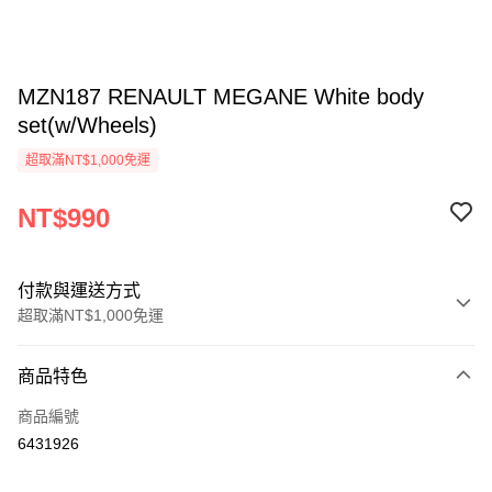
MZN187 RENAULT MEGANE White body
set(w/Wheels)
超取滿NT$1,000免運
NT$990
付款與運送方式
超取滿NT$1,000免運
付款方式
商品特色
信用卡一次付款
商品編號
信用卡分期付款
6431926
3 期 0 利率 每期
NT$330
21家銀行