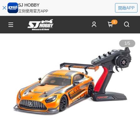
SJ HOBBY
開啟APP
立刻使用官方APP
0
1
/
5