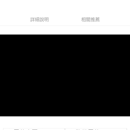
每筆NT$80，滿NT$1,000(含以上)免運費
詳細說明
相關推薦