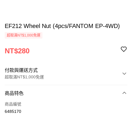
EF212 Wheel Nut (4pcs/FANTOM EP-4WD)
超取滿NT$1,000免運
NT$280
付款與運送方式
超取滿NT$1,000免運
付款方式
商品特色
信用卡一次付款
商品編號
信用卡分期付款
6485170
3 期 0 利率 每期
NT$93
21家銀行
6 期 0 利率 每期
NT$46
21家銀行
合作金庫商業銀行
第一商業銀行