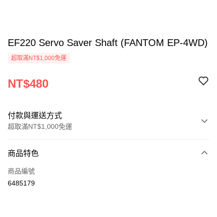
EF220 Servo Saver Shaft (FANTOM EP-4WD)
超取滿NT$1,000免運
NT$480
付款與運送方式
超取滿NT$1,000免運
付款方式
商品特色
信用卡一次付款
商品編號
信用卡分期付款
6485179
3 期 0 利率 每期
NT$160
21家銀行
6 期 0 利率 每期
NT$80
21家銀行
合作金庫商業銀行
第一商業銀行