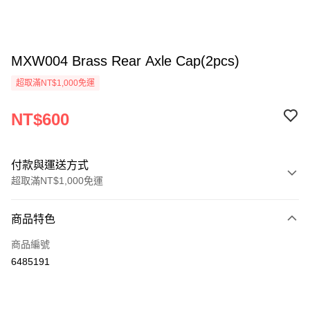
MXW004 Brass Rear Axle Cap(2pcs)
超取滿NT$1,000免運
NT$600
付款與運送方式
超取滿NT$1,000免運
付款方式
商品特色
信用卡一次付款
商品編號
信用卡分期付款
6485191
3 期 0 利率 每期
NT$200
21家銀行
6 期 0 利率 每期
NT$100
21家銀行
合作金庫商業銀行
第一商業銀行