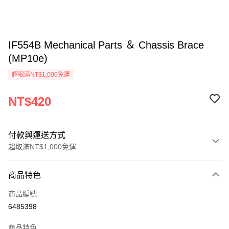
IF554B Mechanical Parts ＆ Chassis Brace
(MP10e)
超取滿NT$1,000免運
NT$420
付款與運送方式
超取滿NT$1,000免運
付款方式
商品特色
信用卡一次付款
商品編號
信用卡分期付款
6485398
3 期 0 利率 每期
NT$140
21家銀行
商品特色