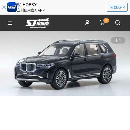
SJ HOBBY
開啟APP
立刻使用官方APP
0
1
/
4