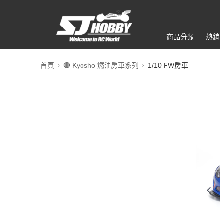
商品分類
熱銷
首頁
🔴 Kyosho 燃油房車系列
1/10 FW房車