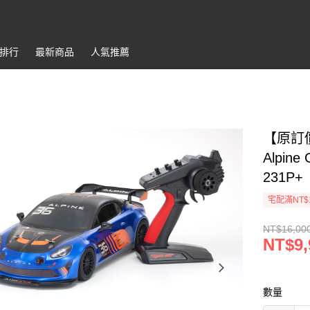
排行
最新商品
人氣推薦
【原訂價1
Alpine
231P+
宅配滿NT$
NT$16,00
NT$9,
數量