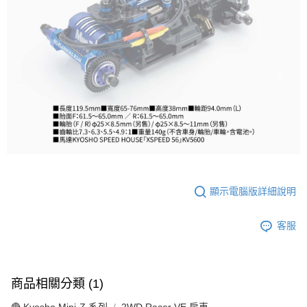
顯示電腦版詳細說明
客服
商品相關分類 (1)
🔴 Kyosho Mini-Z 系列
2WD Racer VE 房車