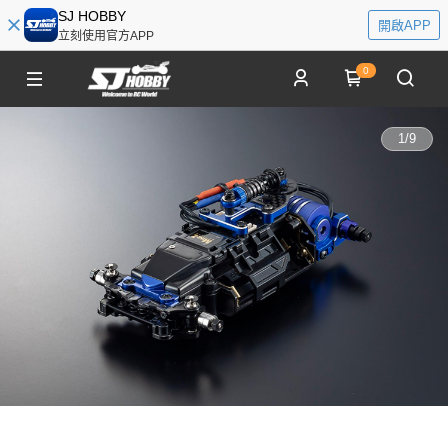
SJ HOBBY
開啟APP
立刻使用官方APP
0
1
/
9