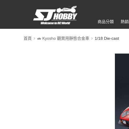
商品分類
熱銷
首頁
🚗 Kyosho 觀賞用靜態合金車
1/18 Die-cast