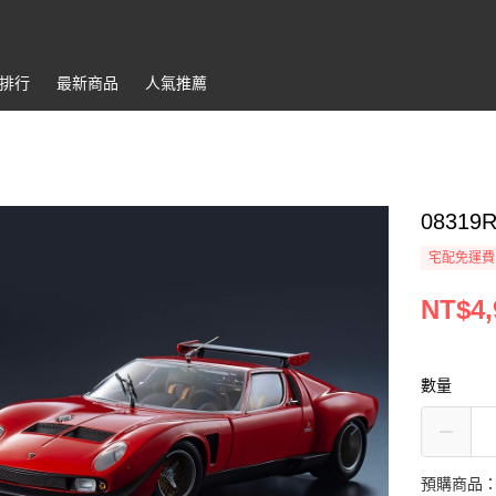
排行
最新商品
人氣推薦
08319R
宅配免運費
NT$4,
數量
預購商品：預