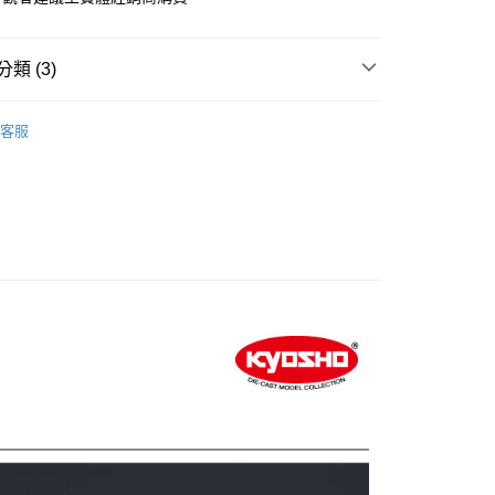
際商業銀行
中國信託商業銀行
業銀行
星展（台灣）商業銀行
天信用卡公司
際商業銀行
中國信託商業銀行
y
天信用卡公司
類 (3)
sho 觀賞用靜態合金車
1/18 Die-cast
客服
sho 觀賞用靜態合金車
└ LAMBORGHINI 藍寶堅尼
sho 觀賞用靜態合金車
0920-0930 第二件二折優惠活動
付款
0，滿NT$1,000(含以上)免運費
貨付款
0，滿NT$1,000(含以上)免運費
0，滿NT$1,000(含以上)免運費
0，滿NT$1,000(含以上)免運費