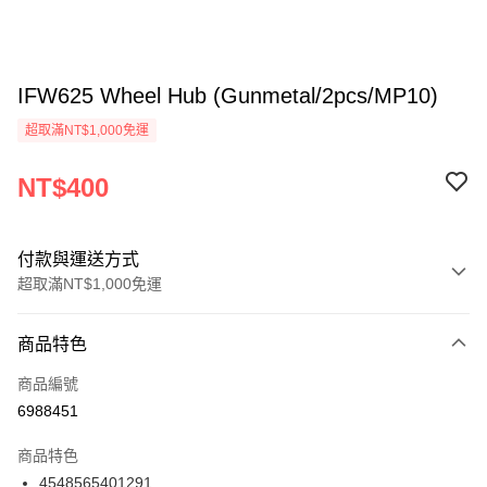
IFW625 Wheel Hub (Gunmetal/2pcs/MP10)
超取滿NT$1,000免運
NT$400
付款與運送方式
超取滿NT$1,000免運
付款方式
商品特色
信用卡一次付款
商品編號
信用卡分期付款
6988451
3 期 0 利率 每期
NT$133
21家銀行
商品特色
6 期 0 利率 每期
NT$66
21家銀行
合作金庫商業銀行
第一商業銀行
4548565401291