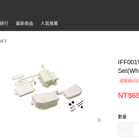
排行
最新商品
人氣推薦
,IFT
IFF001
Set(Wh
超取滿NT$
NT$6
數量