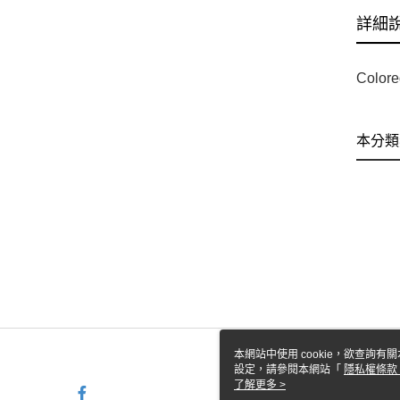
詳細
Colore
本分類
本網站中使用 cookie，欲查詢有關
設定，請參閱本網站「
隱私權條款
使用 cookie。
了解更多 >