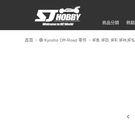
商品分類
熱銷
首頁
🔴 Kyosho Off-Road 零件
IFB, IFD, IFF, IFH,IFS