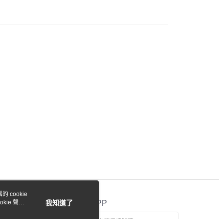
際商業銀行
中國信託商業銀行
業銀行
星展（台灣）商業銀行
天信用卡公司
際商業銀行
中國信託商業銀行
y
天信用卡公司
付款
0，滿NT$1,000(含以上)免運費
貨付款
0，滿NT$1,000(含以上)免運費
0，滿NT$1,000(含以上)免運費
 cookie
kie 聲明
我知道了
官方APP
0，滿NT$1,000(含以上)免運費