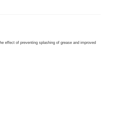
際商業銀行
中國信託商業銀行
業銀行
星展（台灣）商業銀行
天信用卡公司
際商業銀行
中國信託商業銀行
y
天信用卡公司
 the effect of preventing splashing of grease and improved
付款
0，滿NT$1,000(含以上)免運費
貨付款
0，滿NT$1,000(含以上)免運費
0，滿NT$1,000(含以上)免運費
0，滿NT$1,000(含以上)免運費