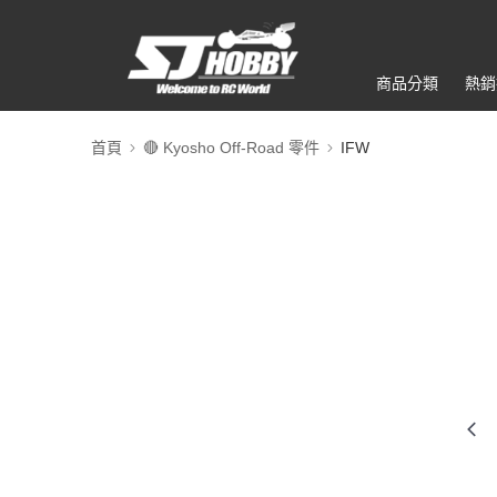
商品分類
熱銷
首頁
🔴 Kyosho Off-Road 零件
IFW