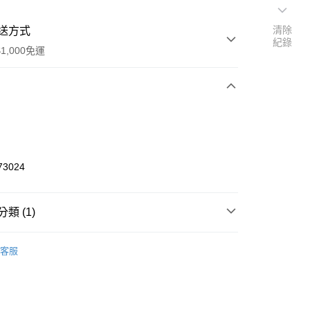
清除
送方式
紀錄
1,000免運
次付款
期付款
0 利率 每期
NT$266
21家銀行
73024
0 利率 每期
NT$133
21家銀行
庫商業銀行
第一商業銀行
業銀行
彰化商業銀行
庫商業銀行
第一商業銀行
付款
業儲蓄銀行
台北富邦商業銀行
類 (1)
業銀行
彰化商業銀行
華商業銀行
兆豐國際商業銀行
業儲蓄銀行
台北富邦商業銀行
o Off-Road 零件
IFW
小企業銀行
台中商業銀行
華商業銀行
兆豐國際商業銀行
客服
台灣）商業銀行
華泰商業銀行
小企業銀行
台中商業銀行
業銀行
遠東國際商業銀行
台灣）商業銀行
華泰商業銀行
業銀行
永豐商業銀行
業銀行
遠東國際商業銀行
業銀行
星展（台灣）商業銀行
業銀行
永豐商業銀行